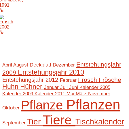
Entstehungsjahr
April
August
Deckblatt
Dezember
Entstehungsjahr 2010
2009
Frosch
Frösche
Entstehungsjahr 2012
Februar
Huhn
Hühner
Januar
Juli
Juni
Kalender 2005
Mai
März
November
Kalender 2009
Kalender 2011
Pflanzen
Pflanze
Oktober
Tiere
Tier
Tischkalender
September