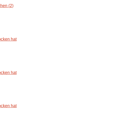
hen (2)
ocken hat
ocken hat
ocken hat