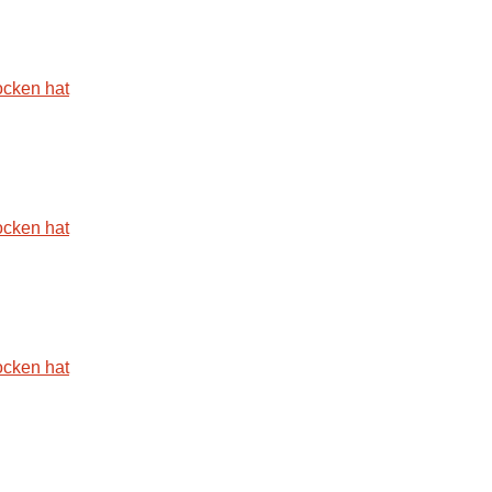
ocken hat
ocken hat
ocken hat