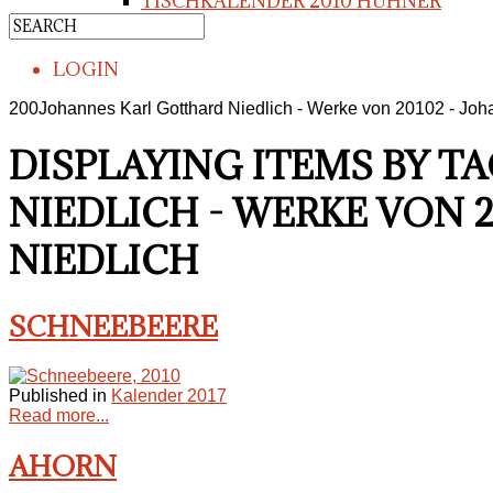
TISCHKALENDER 2010 HÜHNER
LOGIN
200Johannes Karl Gotthard Niedlich - Werke von 20102 - Joha
DISPLAYING ITEMS BY T
NIEDLICH - WERKE VON 
NIEDLICH
SCHNEEBEERE
Published in
Kalender 2017
Read more...
AHORN