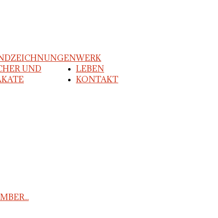
NDZEICHNUNGEN
WERK
CHER UND
LEBEN
AKATE
KONTAKT
MBER...