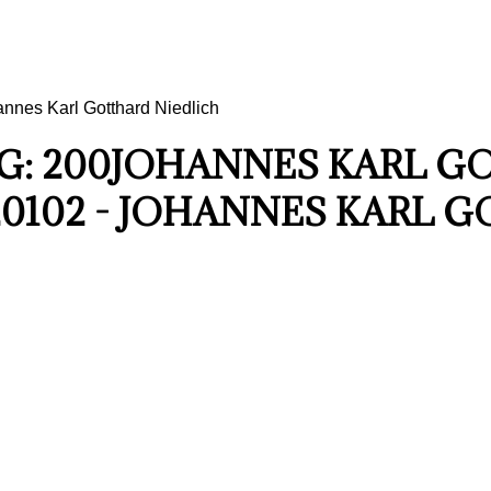
nnes Karl Gotthard Niedlich
AG: 200JOHANNES KARL 
20102 - JOHANNES KARL 