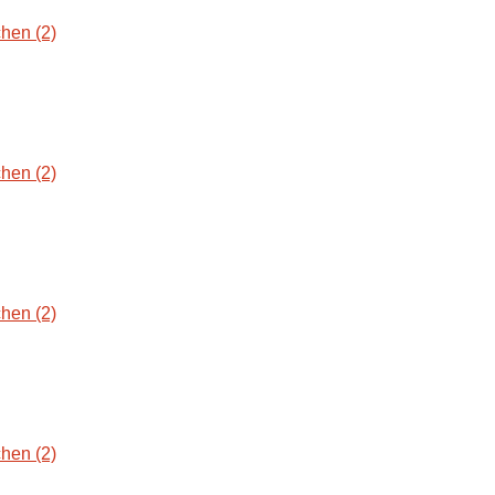
hen (2)
hen (2)
hen (2)
hen (2)