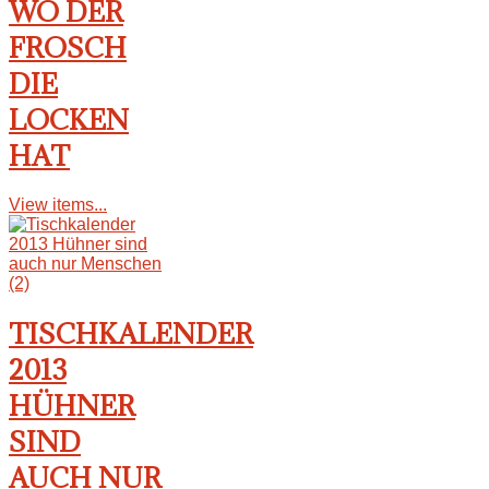
WO DER
FROSCH
DIE
LOCKEN
HAT
View items...
TISCHKALENDER
2013
HÜHNER
SIND
AUCH NUR