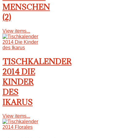
MENSCHEN
(2)
View items...
TISCHKALENDER
2014 DIE
KINDER
DES
IKARUS
View items...