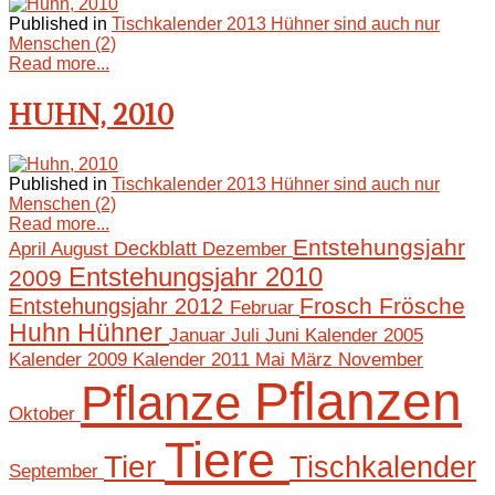
Published in
Tischkalender 2013 Hühner sind auch nur
Menschen (2)
Read more...
HUHN, 2010
Published in
Tischkalender 2013 Hühner sind auch nur
Menschen (2)
Read more...
Entstehungsjahr
April
August
Deckblatt
Dezember
Entstehungsjahr 2010
2009
Frosch
Frösche
Entstehungsjahr 2012
Februar
Huhn
Hühner
Januar
Juli
Juni
Kalender 2005
Mai
März
November
Kalender 2009
Kalender 2011
Pflanzen
Pflanze
Oktober
Tiere
Tier
Tischkalender
September